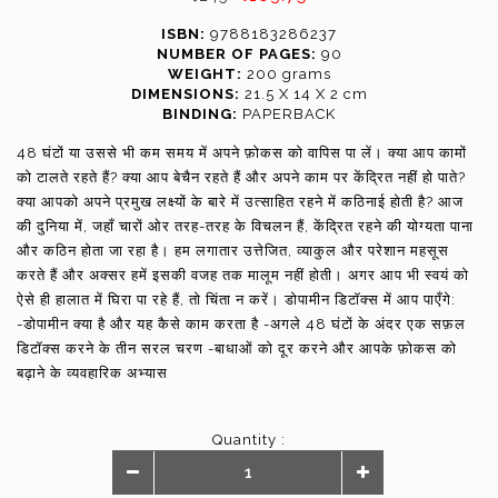
ISBN:
9788183286237
NUMBER OF PAGES:
90
WEIGHT:
200 grams
DIMENSIONS:
21.5 X 14 X 2 cm
BINDING:
PAPERBACK
48 घंटों या उससे भी कम समय में अपने फ़ोकस को वापिस पा लें। क्या आप कामों
को टालते रहते हैं? क्या आप बेचैन रहते हैं और अपने काम पर केंद्रित नहीं हो पाते?
क्या आपको अपने प्रमुख लक्ष्यों के बारे में उत्साहित रहने में कठिनाई होती है? आज
की दुनिया में, जहाँ चारों ओर तरह-तरह के विचलन हैं, केंद्रित रहने की योग्यता पाना
और कठिन होता जा रहा है। हम लगातार उत्तेजित, व्याकुल और परेशान महसूस
करते हैं और अक्सर हमें इसकी वजह तक मालूम नहीं होती। अगर आप भी स्वयं को
ऐसे ही हालात में घिरा पा रहे हैं, तो चिंता न करें। डोपामीन डिटॉक्स में आप पाएँगे:
-डोपामीन क्या है और यह कैसे काम करता है -अगले 48 घंटों के अंदर एक सफ़ल
डिटॉक्स करने के तीन सरल चरण -बाधाओं को दूर करने और आपके फ़ोकस को
बढ़ाने के व्यवहारिक अभ्यास
Quantity :