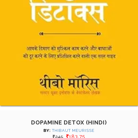
DOPAMINE DETOX (HINDI)
BY:
THIBAUT MEURISSE
183.75
245