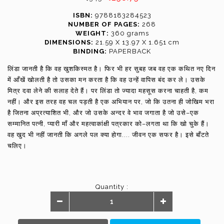
ISBN:
9788183284523
NUMBER OF PAGES:
268
WEIGHT:
360 grams
DIMENSIONS:
21.59 X 13.97 X 1.651 cm
BINDING:
PAPERBACK
लिंडा जानती है कि वह खुशकिस्मत है। फिर भी हर सुबह जब वह एक कथित नए दिन
में आँखें खोलती है तो उसका मन करता है कि वह उन्हें वापिस बंद कर ले। उसके
मित्र दवा लेने की सलाह देते हैं। पर लिंडा तो ज्यादा महसूस करना चाहती है, कम
नहीं। और इस तरह वह चल पड़ती है एक अभियान पर, जो कि उतना ही जोखिम भरा
है जितना अप्रत्याशित भी, और जो उसके अन्दर वे भाव जगाता है जो उसे–एक
सम्मानित पत्नी, प्यारी माँ और महत्वाकांक्षी पत्रकार को–लगता था कि खो चुके हैं।
वह खुद भी नहीं जानती कि अगले पल क्या होगा.... जीवन एक सफर है। इसे बाँटते
चलिए।
Quantity :